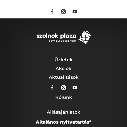
Üzletek
Akciók
Aktualitások
Rólunk
Állásajánlatok
Általános nyitvatartás*