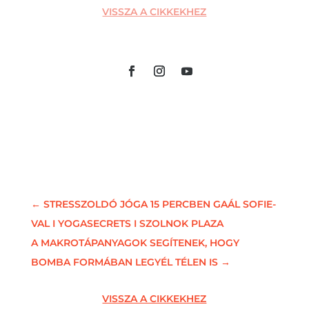
VISSZA A CIKKEKHEZ
←
STRESSZOLDÓ JÓGA 15 PERCBEN GAÁL SOFIE-
VAL I YOGASECRETS I SZOLNOK PLAZA
A MAKROTÁPANYAGOK SEGÍTENEK, HOGY
BOMBA FORMÁBAN LEGYÉL TÉLEN IS
→
VISSZA A CIKKEKHEZ