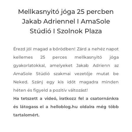
Mellkasnyitó jóga 25 percben
Jakab Adriennel I AmaSole
Stúdió I Szolnok Plaza
Érezd jól magad a bőrödben! Zárd a nehéz napot
kellemes 25 perces mellkasnyitó jóga
gyakorlatokkal, amelyeket Jakab Adrienn az
AmaSole Stúdió szakmai vezetője mutat be
Neked. Szánj egy kis időt magadra minden
héten és figyeld a pozitív változást!
Ha tetszett a videó, iratkozz fel a csatornánkra
és látogass el a helloblog.hu oldalra még több
tartalomért.