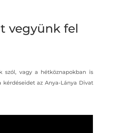
it vegyünk fel
ak szól, vagy a hétköznapokban is
a kérdéseidet az Anya-Lánya Divat