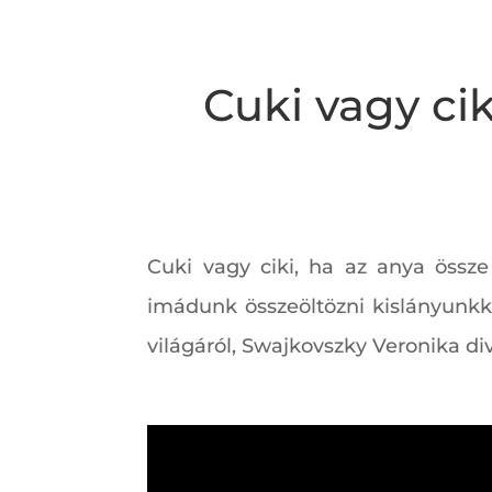
Cuki vagy cik
Cuki vagy ciki, ha az anya össze
imádunk összeöltözni kislányunkk
világáról, Swajkovszky Veronika di