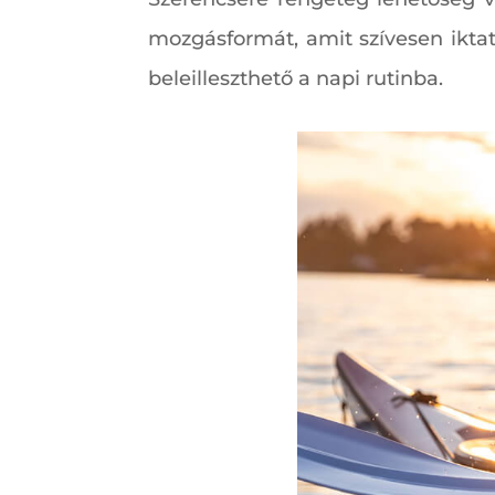
mozgásformát, amit szívesen iktat
beleilleszthető a napi rutinba.