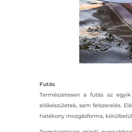
Futás
Természetesen a futás az egyik
előkészületek, sem felszerelés. El
hatékony mozgásforma, körülbelül