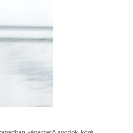
 szabadban végezhető sportok közé