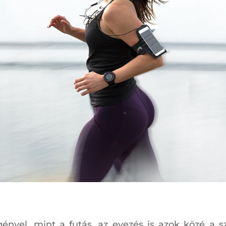
gényel, mint a futás, az evezés is azok közé a