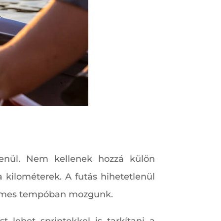
lenül. Nem kellenek hozzá külön
a kilométerek. A futás hihetetlenül
yelmes tempóban mozgunk.