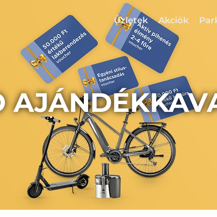
Üzletek
Akciók
Par
O AJÁNDÉKKAV