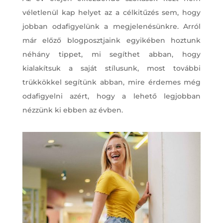
véletlenül kap helyet az a célkitűzés sem, hogy
jobban odafigyelünk a megjelenésünkre. Arról
már előző blogposztjaink egyikében hoztunk
néhány tippet, mi segíthet abban, hogy
kialakítsuk a saját stílusunk, most további
trükkökkel segítünk abban, mire érdemes még
odafigyelni azért, hogy a lehető legjobban
nézzünk ki ebben az évben.