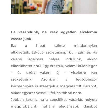
Ha vásárolunk, ne csak egyetlen alkalomra
vásároljunk
Ezt a hibát szinte mindannyian
elkövetjük. Esküvő, születésnapi buli, színház. Ha
valami izgalmas helyre indulunk, akkor
elkerülhetetlenül úgy érezzük, valami különleges
– és ezért valami új – viseletre van
szükségünk. Azonban a legtöbbször
bármennyire is szeretjük a megvásárolt darabot,
akkor egyszer vesszük fel, és többé nem.
Jobban járunk, ha a specifikus vásárlás helyett
megpróbálunk néhány elegánsabb darabot