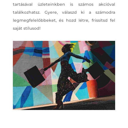
tartásával üzleteinkben is számos akcióval
találkozhatsz. Gyere, válaszd ki a számodra
legmegfelelőbbeket, és hozd létre, frissítsd fel
saját stílusod!