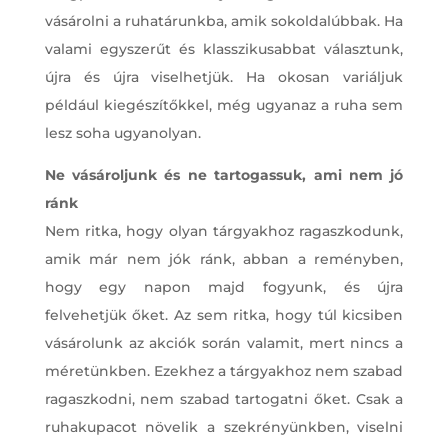
vásárolni a ruhatárunkba, amik sokoldalúbbak. Ha
valami egyszerűt és klasszikusabbat választunk,
újra és újra viselhetjük. Ha okosan variáljuk
például kiegészítőkkel, még ugyanaz a ruha sem
lesz soha ugyanolyan.
Ne vásároljunk és ne tartogassuk, ami nem jó
ránk
Nem ritka, hogy olyan tárgyakhoz ragaszkodunk,
amik már nem jók ránk, abban a reményben,
hogy egy napon majd fogyunk, és újra
felvehetjük őket. Az sem ritka, hogy túl kicsiben
vásárolunk az akciók során valamit, mert nincs a
méretünkben. Ezekhez a tárgyakhoz nem szabad
ragaszkodni, nem szabad tartogatni őket. Csak a
ruhakupacot növelik a szekrényünkben, viselni