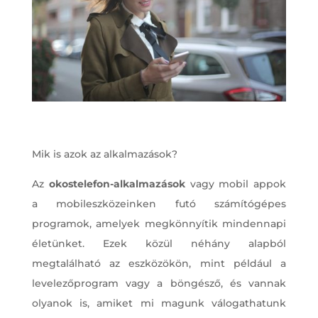
Mik is azok az alkalmazások?
Az
okostelefon-alkalmazások
vagy mobil appok
a mobileszközeinken futó számítógépes
programok, amelyek megkönnyítik mindennapi
életünket. Ezek közül néhány alapból
megtalálható az eszközökön, mint például a
levelezőprogram vagy a böngésző, és vannak
olyanok is, amiket mi magunk válogathatunk