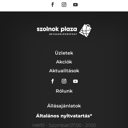
Üzletek
Akciók
Aktualitások
Rólunk
Állásajánlatok
Általános nyitvatartás*
Hétfő - Szombat
07:00 - 21:00