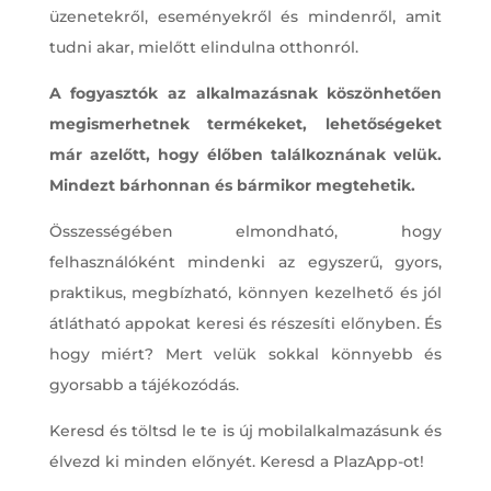
üzenetekről, eseményekről és mindenről, amit
tudni akar, mielőtt elindulna otthonról.
A fogyasztók az alkalmazásnak köszönhetően
megismerhetnek termékeket, lehetőségeket
már azelőtt, hogy élőben találkoznának velük.
Mindezt bárhonnan és bármikor megtehetik.
Összességében elmondható, hogy
felhasználóként mindenki az egyszerű, gyors,
praktikus, megbízható, könnyen kezelhető és jól
átlátható appokat keresi és részesíti előnyben. És
hogy miért? Mert velük sokkal könnyebb és
gyorsabb a tájékozódás.
Keresd és töltsd le te is új mobilalkalmazásunk és
élvezd ki minden előnyét. Keresd a PlazApp-ot!