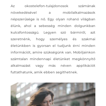
Az okostelefon-tulajdonosok számának
növekedésével a mobilalkalmazások
népszerűsége is nő. Egy olyan rohanó világban
élünk, ahol a sebesség minden dolgunkban
kulcsfontosságú. Legyen szó bármiről, azt
szeretnénk, hogy személyes és szakmai
életünkben is gyorsan el tudjunk érni minden
információt, amire szükségünk van. Mobiljainkon
számtalan mindennapi életünket megkönnyítő
alkalmazást vagy más néven applikációt
futtathatunk, amik ebben segíthetnek.