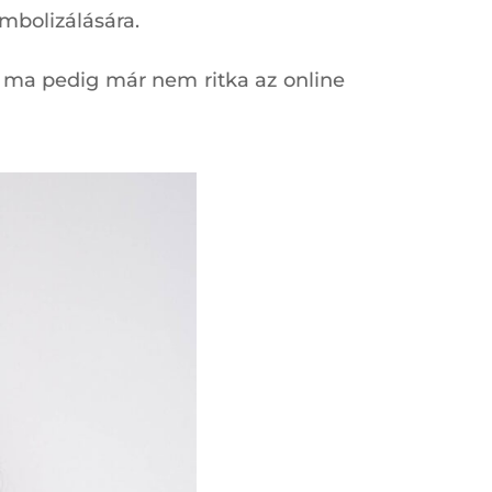
imbolizálására.
 ma pedig már nem ritka az online