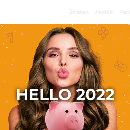
Üzletek
Akciók
Par
HELLO 2022