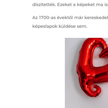
díszítették. Ezeket a képeket ma is
Az 1700-as évektől már kereskede
képeslapok küldése sem.