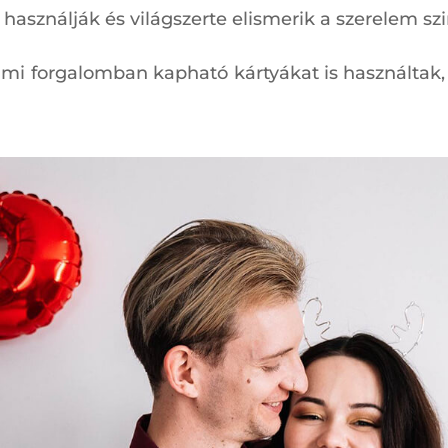
 használják és világszerte elismerik a szerelem sz
lmi forgalomban kapható kártyákat is használtak,