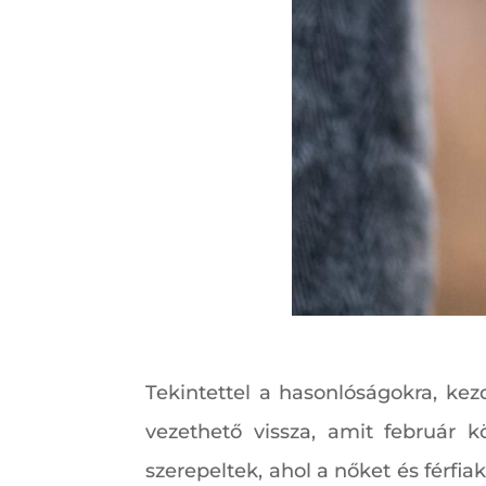
Tekintettel a hasonlóságokra, kez
vezethető vissza, amit február k
szerepeltek, ahol a nőket és férfia