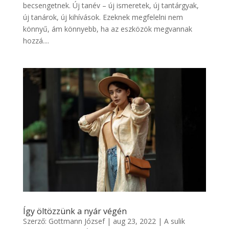
becsengetnek. Új tanév – új ismeretek, új tantárgyak,
új tanárok, új kihívások. Ezeknek megfelelni nem
könnyű, ám könnyebb, ha az eszközök megvannak
hozzá....
Így öltözzünk a nyár végén
Szerző:
Gottmann József
|
aug 23, 2022
|
A sulik