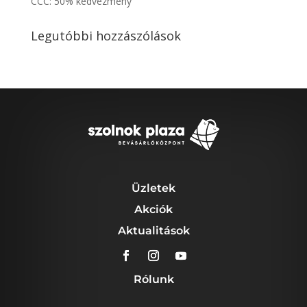
CCC: 50% kedvezmény
Legutóbbi hozzászólások
Üzletek
Akciók
Aktualitások
Rólunk