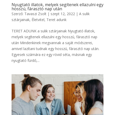
Nyugtató illatok, melyek segítenek ellazulni egy
hosszú, fárasztó nap után
Szerző:
Tavaszi Zsolt
|
szept 12, 2022
|
A sulik
sztárjainak
,
Életvitel
,
Teret adunk
TERET ADUNK a sulik sztárjainak Nyugtató illatok,
melyek segítenek ellazulni egy hosszú, fárasztó nap
után Mindenkinek megvannak a saját módszerei,
amivel lazítani tudnak egy hosszú, fárasztó nap után.
Egyesek számára ez egy rövid séta, másnak egy
nyugtató fürdő,...