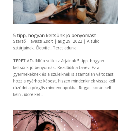
5 tipp, hogyan keltsünk jó benyomást
Szerző:
Tavaszi Zsolt
|
aug 29, 2022
|
A sulik
sztárjainak
,
Életvitel
,
Teret adunk
TERET ADUNK a sulik sztárjainak 5 tipp, hogyan
keltsünk jó benyomást Kezdődik a tanév. Ez a
gyermekeknek és a szüleiknek is számtalan változást
hozz a nyárhoz képest, hiszen mindenkinek vissza kell
rázódni a pörgős mindennapokba. Reggel korán kell
kelni, időre kell...