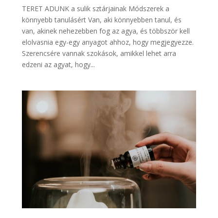
TERET ADUNK a sulik sztárjainak Módszerek a
könnyebb tanulásért Van, aki könnyebben tanul, és
van, akinek nehezebben fog az agya, és többször kell
elolvasnia egy-egy anyagot ahhoz, hogy megjegyezze.
Szerencsére vannak szokások, amikkel lehet arra
edzeni az agyat, hogy...