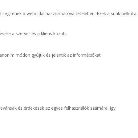
 segítenek a weboldal használhatóvá tételében. Ezek a sütik nélkül a
ére a szerver és a kliens között.
 anonim módon gyűjtik és jelentik az információkat.
levánsak és érdekesek az egyes felhasználók számára, így