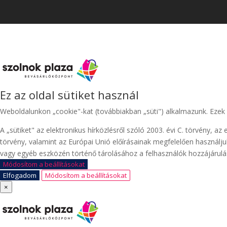
Ez az oldal sütiket használ
Weboldalunkon „cookie"-kat (továbbiakban „süti") alkalmazunk. Ezek
A „sütiket" az elektronikus hírközlésről szóló 2003. évi C. törvény, 
törvény, valamint az Európai Unió előírásainak megfelelően használ
vagy egyéb eszközén történő tárolásához a felhasználók hozzájárulásá
Módosítom a beállításokat
Elfogadom
Módosítom a beállításokat
×