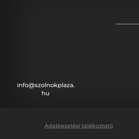
info@szolnokplaza.
hu
Adatkezelési tájékoztató