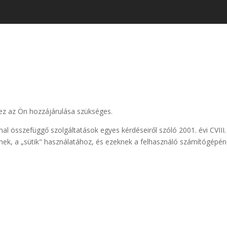
ez az Ön hozzájárulása szükséges.
mal összefüggő szolgáltatások egyes kérdéseiről szóló 2001. évi CVIII.
nek, a „sütik" használatához, és ezeknek a felhasználó számítógépén