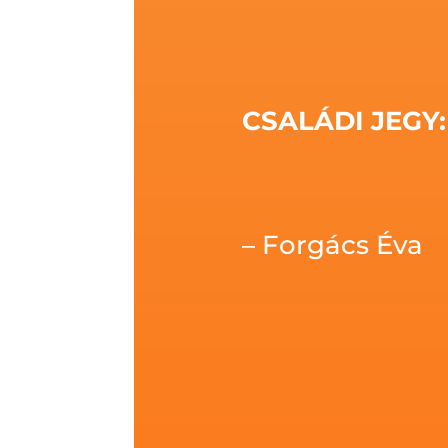
CSALÁDI JEGY:
– Forgács Éva