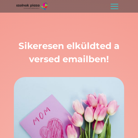
Sikeresen elküldted a
versed emailben!