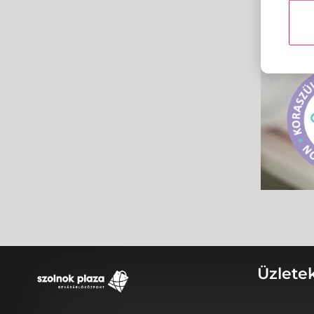
Üzlete