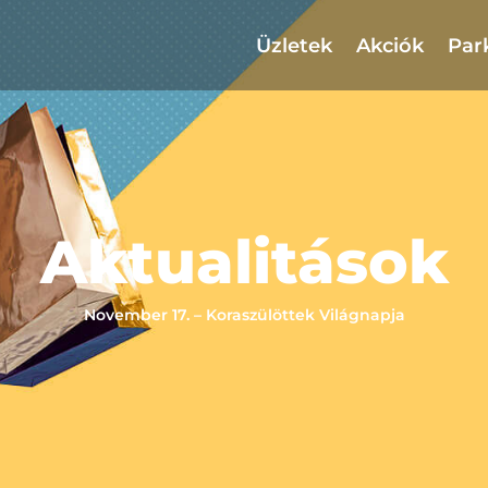
Üzletek
Akciók
Par
Aktualitások
November 17. – Koraszülöttek Világnapja