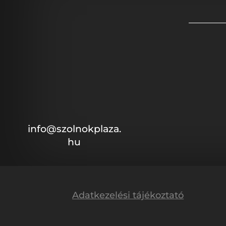
info@szolnokplaza.
hu
Adatkezelési tájékoztató