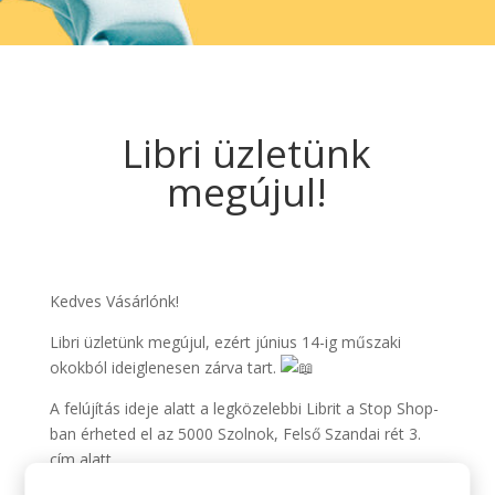
Libri üzletünk
megújul!
Kedves Vásárlónk!
Libri üzletünk megújul, ezért június 14-ig műszaki
okokból ideiglenesen zárva tart.
A felújítás ideje alatt a legközelebbi Librit a Stop Shop-
ban érheted el az 5000 Szolnok, Felső Szandai rét 3.
cím alatt.