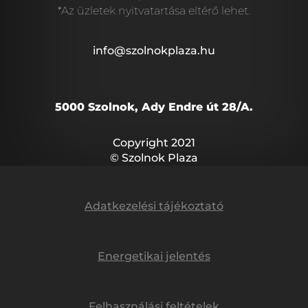
*Az üzletek nyitvatartása eltérő lehet.
info@szolnokplaza.hu
5000 Szolnok, Ady Endre út 28/A.
Copyright 2021
© Szolnok Plaza
Adatkezelési tájékoztató
Energetikai jelentés
Felhasználási feltételek