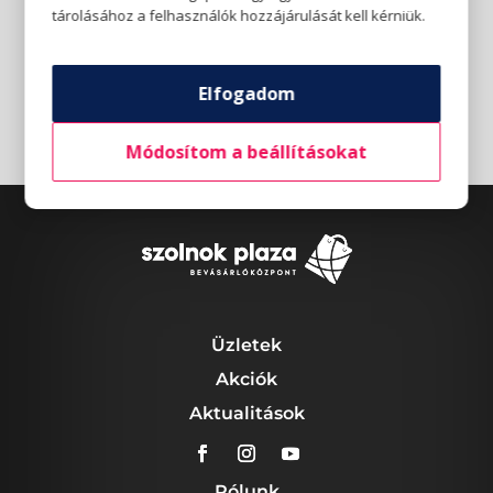
tárolásához a felhasználók hozzájárulását kell kérniük.
Elfogadom
Módosítom a beállításokat
Üzletek
Akciók
Aktualitások
Rólunk