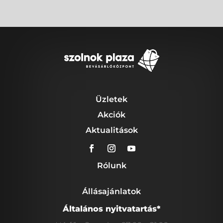
Üzletek
Akciók
Aktualitások
Rólunk
Állásajánlatok
Általános nyitvatartás*