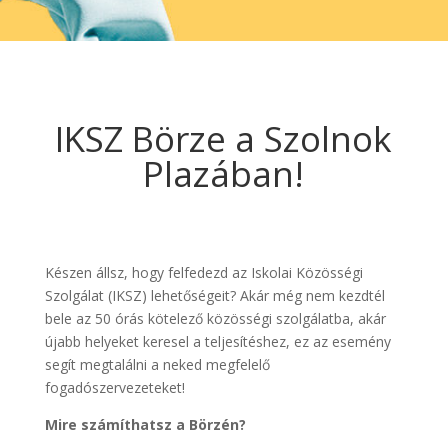
IKSZ Börze a Szolnok
Plazában!
Készen állsz, hogy felfedezd az Iskolai Közösségi
Szolgálat (IKSZ) lehetőségeit? Akár még nem kezdtél
bele az 50 órás kötelező közösségi szolgálatba, akár
újabb helyeket keresel a teljesítéshez, ez az esemény
segít megtalálni a neked megfelelő
fogadószervezeteket!
Mire számíthatsz a Börzén?