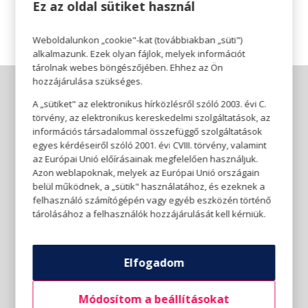
Ez az oldal sütiket használ
Weboldalunkon „cookie"-kat (továbbiakban „süti")
alkalmazunk. Ezek olyan fájlok, melyek információt
tárolnak webes böngészőjében. Ehhez az Ön
hozzájárulása szükséges.
A „sütiket" az elektronikus hírközlésről szóló 2003. évi C.
törvény, az elektronikus kereskedelmi szolgáltatások, az
információs társadalommal összefüggő szolgáltatások
egyes kérdéseiről szóló 2001. évi CVIII. törvény, valamint
az Európai Unió előírásainak megfelelően használjuk.
Azon weblapoknak, melyek az Európai Unió országain
belül működnek, a „sütik" használatához, és ezeknek a
felhasználó számítógépén vagy egyéb eszközén történő
tárolásához a felhasználók hozzájárulását kell kérniük.
Elfogadom
Módosítom a beállításokat