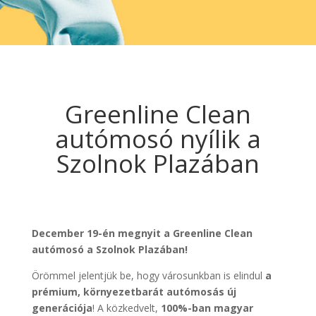
Greenline Clean
autómosó nyílik a
Szolnok Plazában
December 19-én megnyit a Greenline Clean
autómosó a Szolnok Plazában!
Örömmel jelentjük be, hogy városunkban is elindul
a
prémium, környezetbarát autómosás új
generációja
! A közkedvelt,
100%-ban magyar