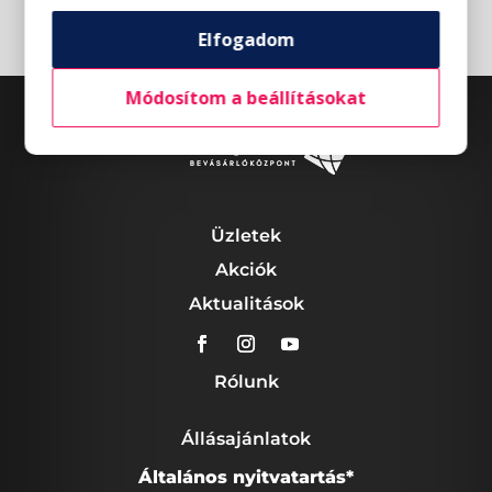
Elfogadom
Módosítom a beállításokat
Üzletek
Akciók
Aktualitások
Rólunk
Állásajánlatok
Általános nyitvatartás*