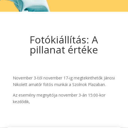
Fotókiállítás: A
pillanat értéke
November 3-tól november 17-ig megtekinthetők Jánosi
Nikolett amatőr fotós munkái a Szolnok Plazaban.
Az esemény megnyitója november 3-án 15:00-kor
kezdődik,