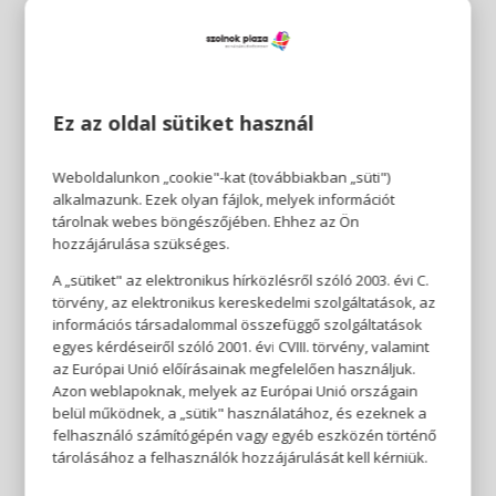
Ez az oldal sütiket használ
Weboldalunkon „cookie"-kat (továbbiakban „süti")
alkalmazunk. Ezek olyan fájlok, melyek információt
tárolnak webes böngészőjében. Ehhez az Ön
hozzájárulása szükséges.
A „sütiket" az elektronikus hírközlésről szóló 2003. évi C.
törvény, az elektronikus kereskedelmi szolgáltatások, az
információs társadalommal összefüggő szolgáltatások
egyes kérdéseiről szóló 2001. évi CVIII. törvény, valamint
az Európai Unió előírásainak megfelelően használjuk.
Azon weblapoknak, melyek az Európai Unió országain
belül működnek, a „sütik" használatához, és ezeknek a
felhasználó számítógépén vagy egyéb eszközén történő
tárolásához a felhasználók hozzájárulását kell kérniük.