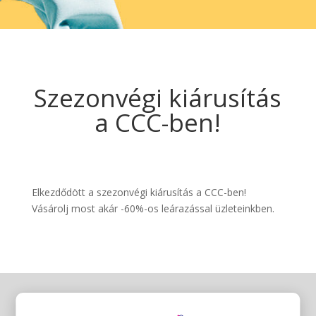
Szezonvégi kiárusítás
a CCC-ben!
Elkezdődött a szezonvégi kiárusítás a CCC-ben!
Vásárolj most akár -60%-os leárazással üzleteinkben.