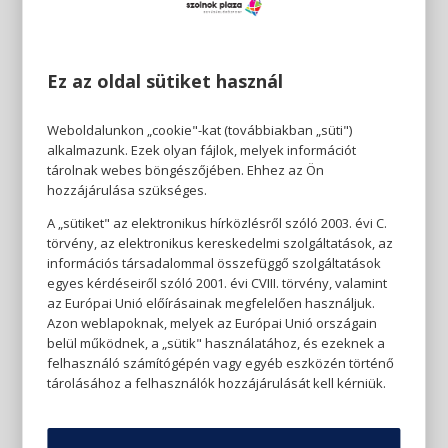
Ez az oldal sütiket használ
Weboldalunkon „cookie"-kat (továbbiakban „süti")
alkalmazunk. Ezek olyan fájlok, melyek információt
tárolnak webes böngészőjében. Ehhez az Ön
hozzájárulása szükséges.
A „sütiket" az elektronikus hírközlésről szóló 2003. évi C.
törvény, az elektronikus kereskedelmi szolgáltatások, az
információs társadalommal összefüggő szolgáltatások
egyes kérdéseiről szóló 2001. évi CVIII. törvény, valamint
az Európai Unió előírásainak megfelelően használjuk.
Azon weblapoknak, melyek az Európai Unió országain
belül működnek, a „sütik" használatához, és ezeknek a
felhasználó számítógépén vagy egyéb eszközén történő
tárolásához a felhasználók hozzájárulását kell kérniük.