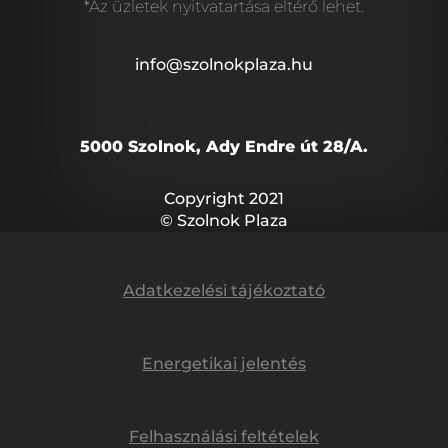
*Az üzletek nyitvatartása eltérő lehet.
info@szolnokplaza.hu
5000 Szolnok, Ady Endre út 28/A.
Copyright 2021
© Szolnok Plaza
Adatkezelési tájékoztató
Energetikai jelentés
Felhasználási feltételek