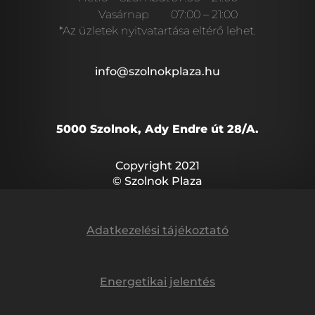
Vasárnap
07:00 – 21:00
*Az üzletek nyitvatartása eltérő lehet.
info@szolnokplaza.hu
5000 Szolnok, Ady Endre út 28/A.
Copyright 2021
© Szolnok Plaza
Adatkezelési tájékoztató
Energetikai jelentés