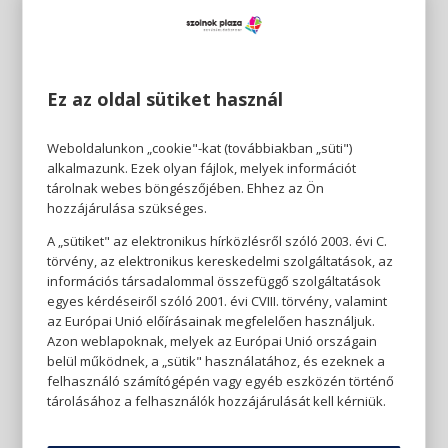
Ez az oldal sütiket használ
Weboldalunkon „cookie"-kat (továbbiakban „süti")
alkalmazunk. Ezek olyan fájlok, melyek információt
tárolnak webes böngészőjében. Ehhez az Ön
hozzájárulása szükséges.
A „sütiket" az elektronikus hírközlésről szóló 2003. évi C.
törvény, az elektronikus kereskedelmi szolgáltatások, az
információs társadalommal összefüggő szolgáltatások
egyes kérdéseiről szóló 2001. évi CVIII. törvény, valamint
az Európai Unió előírásainak megfelelően használjuk.
Azon weblapoknak, melyek az Európai Unió országain
belül működnek, a „sütik" használatához, és ezeknek a
felhasználó számítógépén vagy egyéb eszközén történő
tárolásához a felhasználók hozzájárulását kell kérniük.