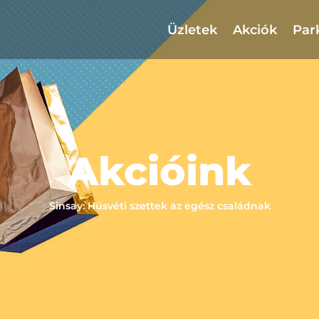
Üzletek
Akciók
Par
Akcióink
Sinsay: Húsvéti szettek az egész családnak