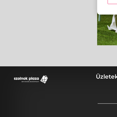
Üzlete