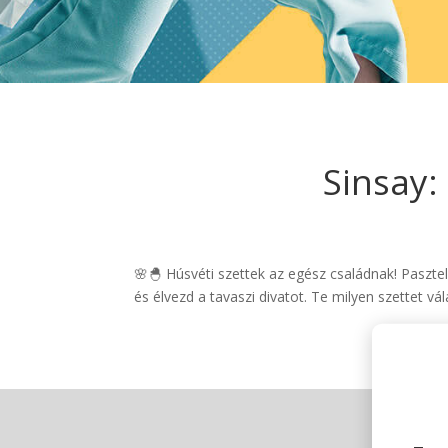
Sinsay:
🌸🐣 Húsvéti szettek az egész családnak! Pasztel
és élvezd a tavaszi divatot. Te milyen szettet vá