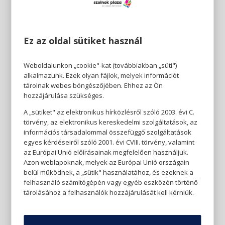
Ez az oldal sütiket használ
Weboldalunkon „cookie"-kat (továbbiakban „süti")
alkalmazunk. Ezek olyan fájlok, melyek információt
tárolnak webes böngészőjében. Ehhez az Ön
hozzájárulása szükséges.
A „sütiket" az elektronikus hírközlésről szóló 2003. évi C.
törvény, az elektronikus kereskedelmi szolgáltatások, az
információs társadalommal összefüggő szolgáltatások
egyes kérdéseiről szóló 2001. évi CVIII. törvény, valamint
az Európai Unió előírásainak megfelelően használjuk.
Azon weblapoknak, melyek az Európai Unió országain
belül működnek, a „sütik" használatához, és ezeknek a
felhasználó számítógépén vagy egyéb eszközén történő
tárolásához a felhasználók hozzájárulását kell kérniük.