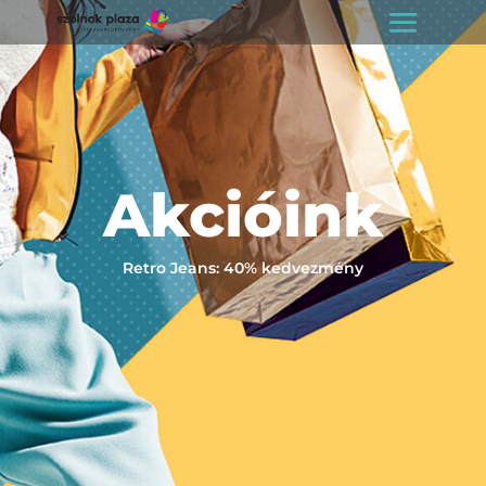
Akcióink
Retro Jeans: 40% kedvezmény