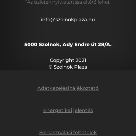
*Az üzletek nyitvatartása eltérő lehet.
info@szolnokplaza.hu
5000 Szolnok, Ady Endre út 28/A.
Copyright 2021
© Szolnok Plaza
Adatkezelési tájékoztató
Energetikai jelentés
Felhasználási feltételek