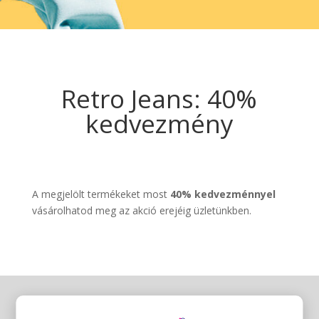
Retro Jeans: 40%
kedvezmény
A megjelölt termékeket most
40% kedvezménnyel
vásárolhatod meg az akció erejéig üzletünkben.