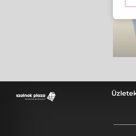
Üzlete