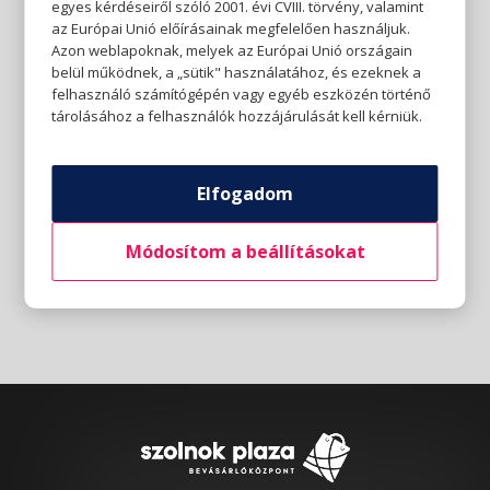
egyes kérdéseiről szóló 2001. évi CVIII. törvény, valamint
az Európai Unió előírásainak megfelelően használjuk.
Azon weblapoknak, melyek az Európai Unió országain
belül működnek, a „sütik" használatához, és ezeknek a
felhasználó számítógépén vagy egyéb eszközén történő
tárolásához a felhasználók hozzájárulását kell kérniük.
Elfogadom
Módosítom a beállításokat