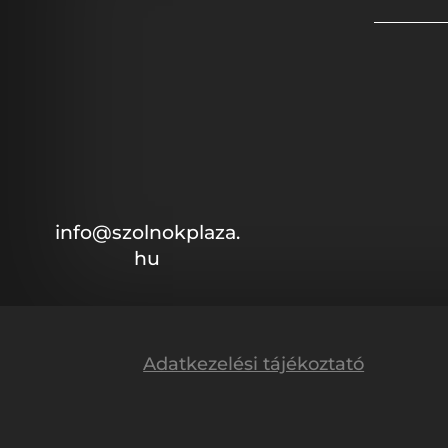
info@szolnokplaza.
hu
Adatkezelési tájékoztató