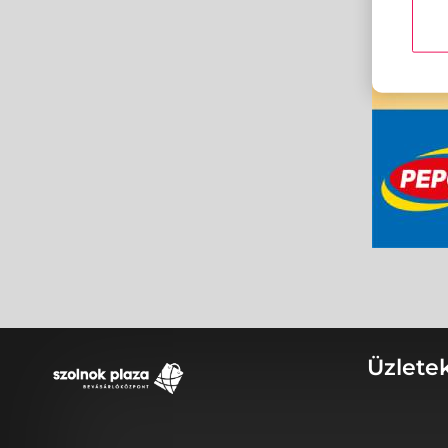
Üzlete