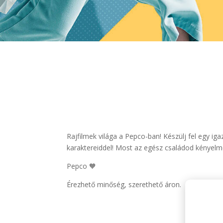
Rajfilmek világa a Pepco-ban! Készülj fel egy ig
karaktereiddel! Most az egész családod kényelm
Pepco 🧡
Érezhető minőség, szerethető áron.