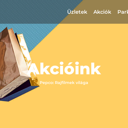
Üzletek
Akciók
Par
Akcióink
Pepco: Rajfilmek világa