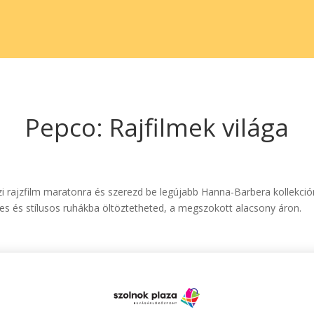
Pepco: Rajfilmek világa
azi rajzfilm maratonra és szerezd be legújabb Hanna-Barbera kollekció
es és stílusos ruhákba öltöztetheted, a megszokott alacsony áron.