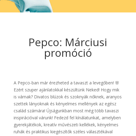
Pepco: Márciusi
promóció
A Pepco-ban már érezheted a tavaszt a levegőben! 🌸
Ezért szuper ajánlatokkal készültünk Neked! Hogy mik
is várnak? Divatos blúzok és szoknyák nőknek, aranyos
szettek lányoknak és kényelmes mellények az egész
család számára! Újságunkban most még több tavaszi
inspirációval várunk! Fedezd fel kínálatunkat, amelyben
gyerekjátékok, kreatív művészeti kellékek, kényelmes
ruhák és praktikus kiegészítők széles választékával