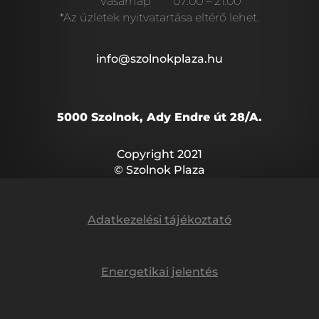
Vasárnap
07:00 – 21:00
*Az üzletek nyitvatartása eltérő lehet.
info@szolnokplaza.hu
5000 Szolnok, Ady Endre út 28/A.
Copyright 2021
© Szolnok Plaza
Adatkezelési tájékoztató
Energetikai jelentés