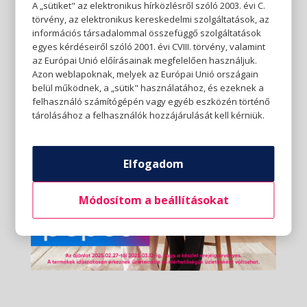
A „sütiket" az elektronikus hírközlésről szóló 2003. évi C.
törvény, az elektronikus kereskedelmi szolgáltatások, az
információs társadalommal összefüggő szolgáltatások
egyes kérdéseiről szóló 2001. évi CVIII. törvény, valamint
az Európai Unió előírásainak megfelelően használjuk.
Azon weblapoknak, melyek az Európai Unió országain
belül működnek, a „sütik" használatához, és ezeknek a
felhasználó számítógépén vagy egyéb eszközén történő
tárolásához a felhasználók hozzájárulását kell kérniük.
Elfogadom
Módosítom a beállításokat