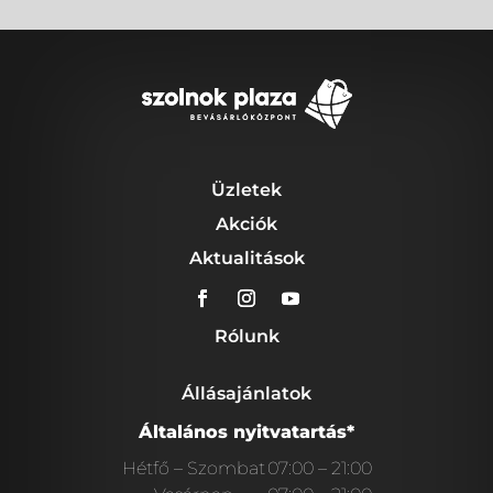
Üzletek
Akciók
Aktualitások
Rólunk
Állásajánlatok
Általános nyitvatartás*
Hétfő – Szombat
07:00 – 21:00