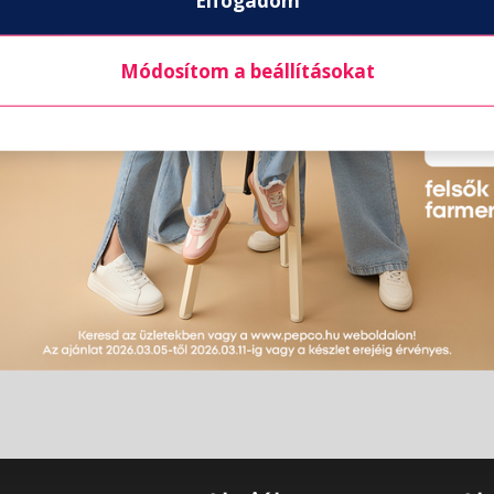
Elfogadom
Módosítom a beállításokat