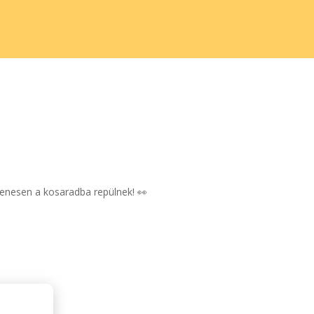
yenesen a kosaradba repülnek! 👀