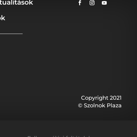
tualitások
ok
Copyright 2021
© Szolnok Plaza