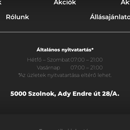
k
Akciók
Ak
Rólunk
Állásajánlat
Általános nyitvatartás*
Hétfő – Szombat
07:00 – 21:00
Vasárnap
07:00 – 21:00
*Az üzletek nyitvatartása eltérő lehet.
5000 Szolnok, Ady Endre út 28/A.