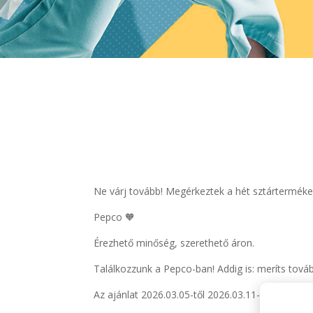
Ne várj tovább! Megérkeztek a hét sztárterméke
Pepco 🧡
Érezhető minőség, szerethető áron.
Találkozzunk a Pepco-ban! Addig is: meríts tová
Az ajánlat 2026.03.05-től 2026.03.11-ig vagy a ké