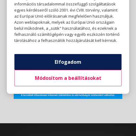
információs társadalommal összefüggő szolgáltatások
egyes kérdéseiről szóló 2001. évi CVIII. törvény, valamint
az Európai Unió előírásainak megfelelően használjuk.
Azon weblapoknak, melyek az Európai Unió országain
belül működnek, a „sütik" használatához, és ezeknek a
felhasználó számítógépén vagy egyéb eszközén történő
tárolásához a felhasználók hozzájárulását kell kérniük.
Elfogadom
Módosítom a beállításokat