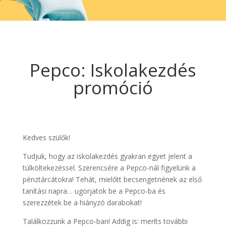
Pepco: Iskolakezdés
promóció
Kedves szülők!
Tudjuk, hogy az iskolakezdés gyakran egyet jelent a
túlköltekezéssel. Szerencsére a Pepco-nál figyelünk a
pénztárcátokra! Tehát, mielőtt becsengetnének az első
tanítási napra… ugorjatok be a Pepco-ba és
szerezzétek be a hiányzó darabokat!
Találkozzunk a Pepco-ban! Addig is: meríts további