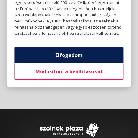
egyes kérdéseiről szóló 2001. évi CVIII. törvény, valamint
az Európai Unió előírásainak megfelelően használjuk.
Azon weblapoknak, melyek az Európai Unió országain
belül működnek, a „sütik" használatához, és ezeknek a
felhasználó számítógépén vagy egyéb eszközén történő
tárolásához a felhasználók hozzájárulását kell kérniük.
Elfogadom
Módosítom a beállításokat