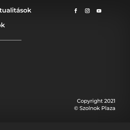
tualitások
ok
Copyright 2021
© Szolnok Plaza