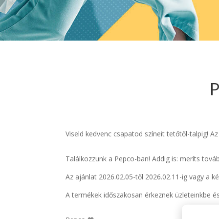
P
Viseld kedvenc csapatod színeit tetőtől-talpig! 
Találkozzunk a Pepco-ban! Addig is: meríts tová
Az ajánlat 2026.02.05-től 2026.02.11-ig vagy a ké
A termékek időszakosan érkeznek üzleteinkbe és