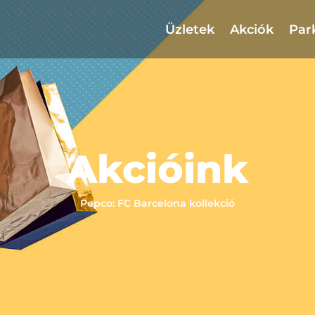
Üzletek
Akciók
Par
Akcióink
Pepco: FC Barcelona kollekció