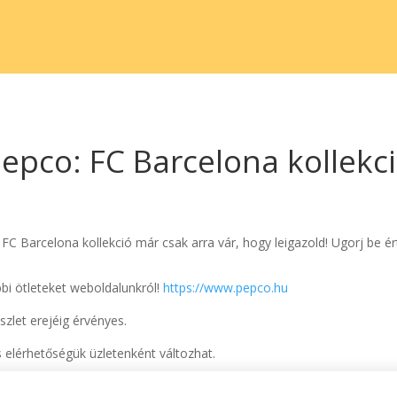
epco: FC Barcelona kollekc
Az FC Barcelona kollekció már csak arra vár, hogy leigazold! Ugorj be
bbi ötleteket weboldalunkról!
https://www.pepco.hu
szlet erejéig érvényes.
 elérhetőségük üzletenként változhat.