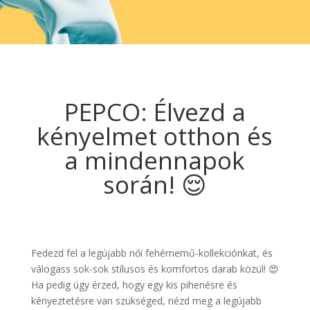
PEPCO: Élvezd a
kényelmet otthon és
a mindennapok
során! 😌
Fedezd fel a legújabb női fehérnemű-kollekciónkat, és
válogass sok-sok stílusos és komfortos darab közül! 😍
Ha pedig úgy érzed, hogy egy kis pihenésre és
kényeztetésre van szükséged, nézd meg a legújabb