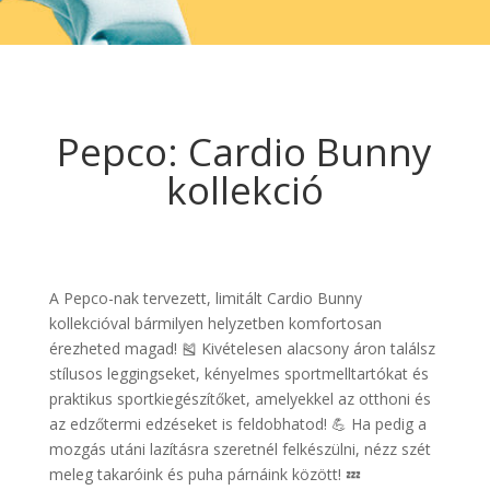
Pepco: Cardio Bunny
kollekció
A Pepco-nak tervezett, limitált Cardio Bunny
kollekcióval bármilyen helyzetben komfortosan
érezheted magad! 🎽 Kivételesen alacsony áron találsz
stílusos leggingseket, kényelmes sportmelltartókat és
praktikus sportkiegészítőket, amelyekkel az otthoni és
az edzőtermi edzéseket is feldobhatod! 💪 Ha pedig a
mozgás utáni lazításra szeretnél felkészülni, nézz szét
meleg takaróink és puha párnáink között! 💤