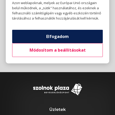
Azon weblapoknak, melyek az Európai Unió országain
belül működnek, a „sütik" használatához, és ezeknek a
felhasználó számítógépén vagy egyéb eszközén történő
tárolásához a felhasználók hozzájárulását kell kérniük.
Elfogadom
Módosítom a beállításokat
Üzletek