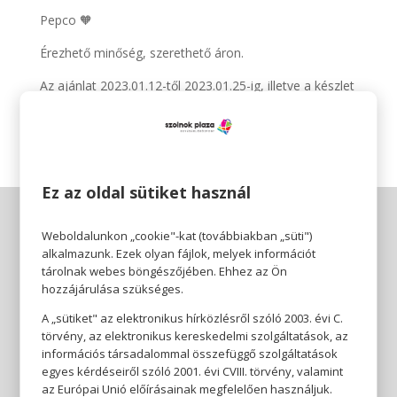
Pepco 🧡
Érezhető minőség, szerethető áron.
Az ajánlat 2023.01.12-től 2023.01.25-ig, illetve a készlet
erejéig érvényes.
Ez az oldal sütiket használ
Weboldalunkon „cookie"-kat (továbbiakban „süti")
alkalmazunk. Ezek olyan fájlok, melyek információt
tárolnak webes böngészőjében. Ehhez az Ön
hozzájárulása szükséges.
A „sütiket" az elektronikus hírközlésről szóló 2003. évi C.
törvény, az elektronikus kereskedelmi szolgáltatások, az
információs társadalommal összefüggő szolgáltatások
egyes kérdéseiről szóló 2001. évi CVIII. törvény, valamint
az Európai Unió előírásainak megfelelően használjuk.