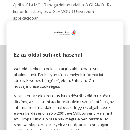
áprilisi GLAMOUR magazinban található GLAMOUR-
kuponfüzetben, és a GLAMOUR Univerzum-
applikációban!
Ez az oldal sütiket használ
Weboldalunkon „cookie"-kat (továbbiakban „süti")
alkalmazunk. Ezek olyan fájlok, melyek információt
tárolnak webes böngészőjében. Ehhez az Ön
hozzájárulása szükséges.
A „sütiket" az elektronikus hírközlésről szóló 2003. évi C.
törvény, az elektronikus kereskedelmi szolgáltatások, az
információs társadalommal összefüggő szolgáltatások
egyes kérdéseiről szóló 2001. évi CVIII. törvény, valamint
az Európai Unió előírásainak megfelelően használjuk.
Azon weblapoknak, melyek az Európai Unió országain