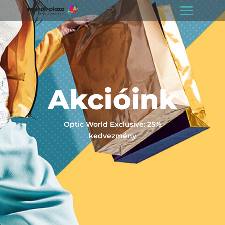
Akcióink
Optic World Exclusive: 25%
kedvezmény