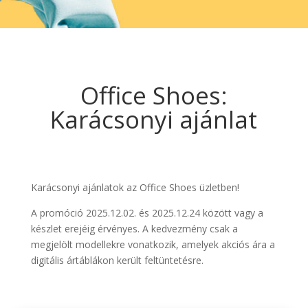
Office Shoes:
Karácsonyi ajánlat
Karácsonyi ajánlatok az Office Shoes üzletben!
A promóció 2025.12.02. és 2025.12.24 között vagy a
készlet erejéig érvényes. A kedvezmény csak a
megjelölt modellekre vonatkozik, amelyek akciós ára a
digitális ártáblákon került feltüntetésre.