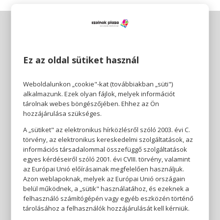
Ez az oldal sütiket használ
Weboldalunkon „cookie"-kat (továbbiakban „süti")
alkalmazunk. Ezek olyan fájlok, melyek információt
tárolnak webes böngészőjében. Ehhez az Ön
hozzájárulása szükséges.
A „sütiket" az elektronikus hírközlésről szóló 2003. évi C.
törvény, az elektronikus kereskedelmi szolgáltatások, az
információs társadalommal összefüggő szolgáltatások
egyes kérdéseiről szóló 2001. évi CVIII. törvény, valamint
az Európai Unió előírásainak megfelelően használjuk.
Azon weblapoknak, melyek az Európai Unió országain
belül működnek, a „sütik" használatához, és ezeknek a
felhasználó számítógépén vagy egyéb eszközén történő
tárolásához a felhasználók hozzájárulását kell kérniük.