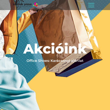
Akcióink
Office Shoes: Karácsonyi ajánlat