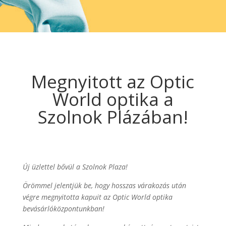
Megnyitott az Optic
World optika a
Szolnok Plázában!
Új üzlettel bővül a Szolnok Plaza!
Örömmel jelentjük be, hogy hosszas várakozás után
végre megnyitotta kapuit az Optic World optika
bevásárlóközpontunkban!