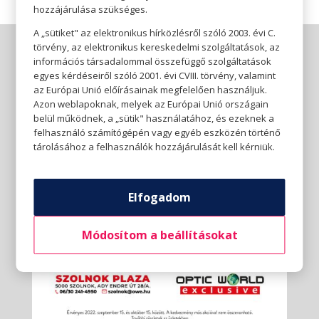
hozzájárulása szükséges.
A „sütiket" az elektronikus hírközlésről szóló 2003. évi C.
törvény, az elektronikus kereskedelmi szolgáltatások, az
információs társadalommal összefüggő szolgáltatások
egyes kérdéseiről szóló 2001. évi CVIII. törvény, valamint
az Európai Unió előírásainak megfelelően használjuk.
Azon weblapoknak, melyek az Európai Unió országain
belül működnek, a „sütik" használatához, és ezeknek a
felhasználó számítógépén vagy egyéb eszközén történő
tárolásához a felhasználók hozzájárulását kell kérniük.
Elfogadom
Módosítom a beállításokat