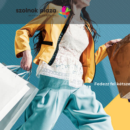
Fedezz fel kétsz