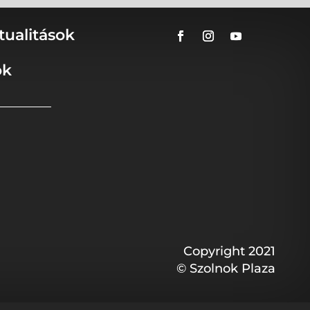
tualitások
ok
Copyright 2021
© Szolnok Plaza