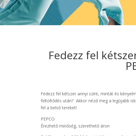
Fedezz fel kétsze
PE
Fedezz fel kétszer annyi színt, mintát és kénye
feltöltődés után? Akkor nézd meg a legújabb isk
fel a belső tereket!
PEPCO
Érezhető minőség, szerethető áron