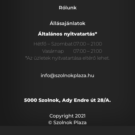
Rólunk
Állásajánlatok
Általános nyitvatartás*
Hétfő – Szombat
07:00 – 21:00
Vasárnap
07:00 – 21:00
*Az üzletek nyitvatartása eltérő lehet.
info@szolnokplaza.hu
5000 Szolnok, Ady Endre út 28/A.
Copyright 2021
© Szolnok Plaza