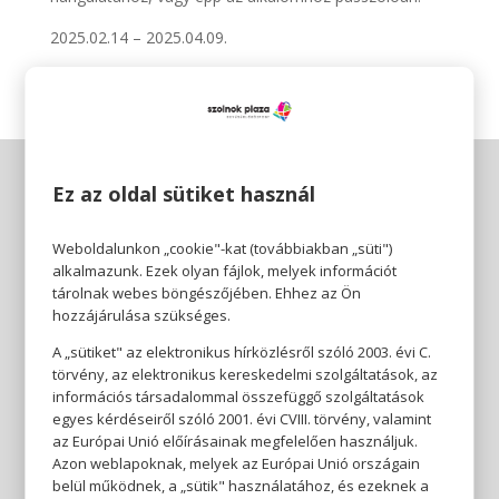
2025.02.14 – 2025.04.09.
Ez az oldal sütiket használ
Weboldalunkon „cookie"-kat (továbbiakban „süti")
alkalmazunk. Ezek olyan fájlok, melyek információt
tárolnak webes böngészőjében. Ehhez az Ön
hozzájárulása szükséges.
A „sütiket" az elektronikus hírközlésről szóló 2003. évi C.
törvény, az elektronikus kereskedelmi szolgáltatások, az
információs társadalommal összefüggő szolgáltatások
egyes kérdéseiről szóló 2001. évi CVIII. törvény, valamint
az Európai Unió előírásainak megfelelően használjuk.
Azon weblapoknak, melyek az Európai Unió országain
belül működnek, a „sütik" használatához, és ezeknek a