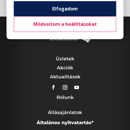
Elfogadom
Módosítom a beállításokat
Üzletek
Akciók
Aktualitások
Rólunk
Állásajánlatok
Általános nyitvatartás*