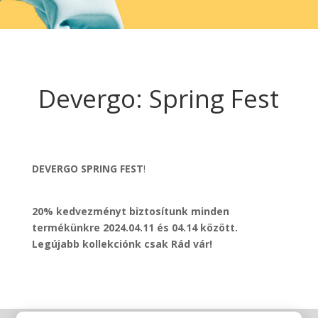
Devergo: Spring Fest
DEVERGO SPRING FEST
!
20% kedvezményt biztosítunk minden
termékünkre 2024.04.11 és 04.14 között.
Legújabb kollekciónk csak Rád vár!