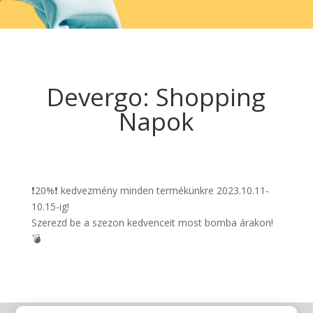
Devergo: Shopping
Napok
❗20%❗ kedvezmény minden termékünkre 2023.10.11-
10.15-ig!
Szerezd be a szezon kedvenceit most bomba árakon!
💣