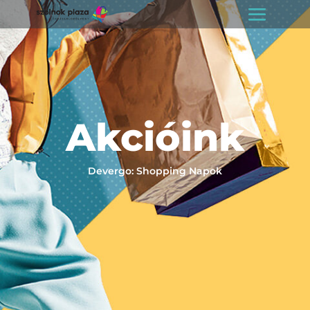
Akcióink
Devergo: Shopping Napok