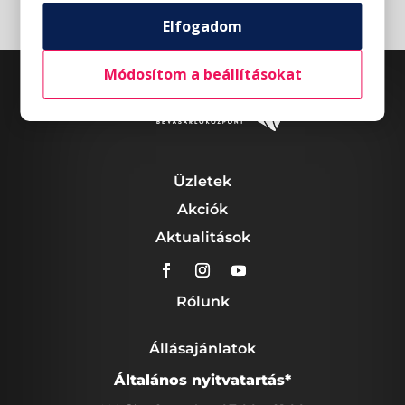
Elfogadom
Módosítom a beállításokat
Üzletek
Akciók
Aktualitások
Rólunk
Állásajánlatok
Általános nyitvatartás*