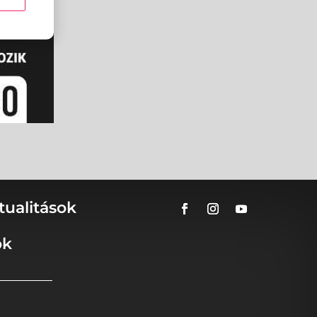
tualitások
ok