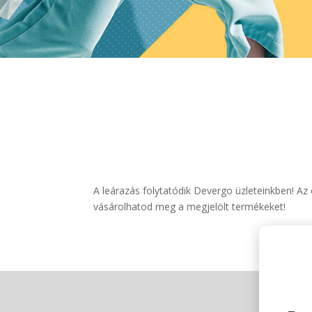
A leárazás folytatódik Devergo üzleteinkben! A
vásárolhatod meg a megjelölt termékeket!