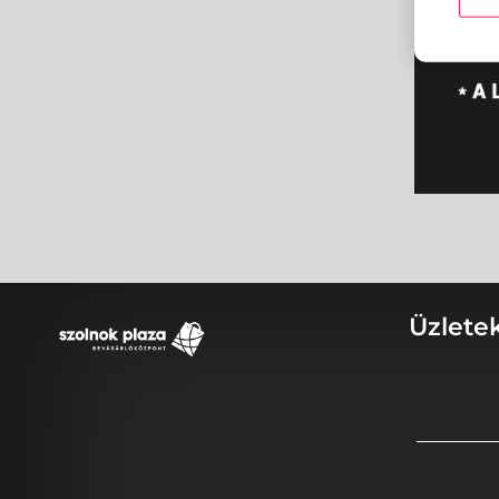
Üzlete