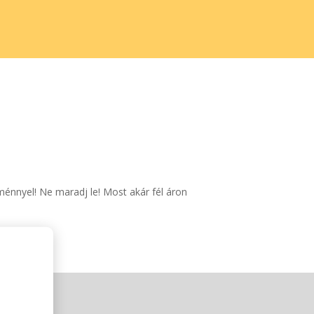
ménnyel! Ne maradj le! Most akár fél áron