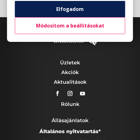
Elfogadom
Módosítom a beállításokat
Üzletek
Akciók
Aktualitások
Rólunk
Állásajánlatok
Általános nyitvatartás*