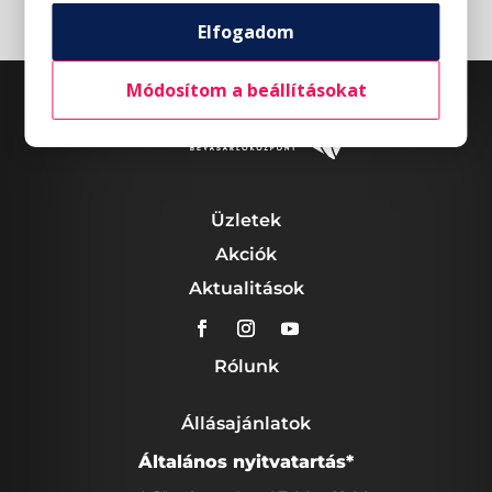
Elfogadom
Módosítom a beállításokat
Üzletek
Akciók
Aktualitások
Rólunk
Állásajánlatok
Általános nyitvatartás*