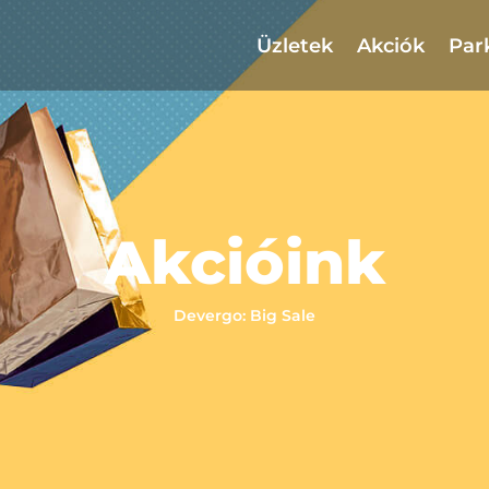
Üzletek
Akciók
Par
Akcióink
Devergo: Big Sale