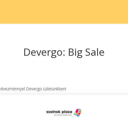
Devergo: Big Sale
% kedvezménnyel Devergo üzletünkben!