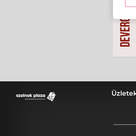
Üzlete