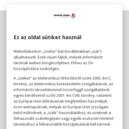
Ez az oldal sütiket használ
Weboldalunkon „cookie"-kat (továbbiakban „süti")
alkalmazunk. Ezek olyan fájlok, melyek információt
tárolnak webes böngészőjében. Ehhez az Ön
hozzájárulása szükséges.
A „sütiket" az elektronikus hírközlésről szóló 2003. évi C.
törvény, az elektronikus kereskedelmi szolgáltatások, az
információs társadalommal összefüggő szolgáltatások
egyes kérdéseiről szóló 2001. évi CVIII. törvény, valamint
az Európai Unió előírásainak megfelelően használjuk.
Azon weblapoknak, melyek az Európai Unió országain
belül működnek, a „sütik" használatához, és ezeknek a
felhasználó számítógépén vagy egyéb eszközén történő
tárolásához a felhasználók hozzájárulását kell kérniük.