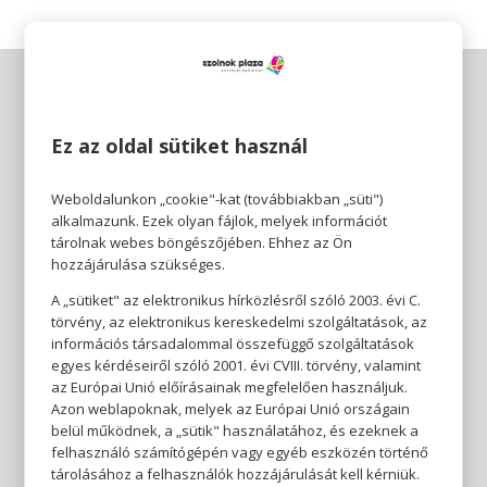
Ez az oldal sütiket használ
Weboldalunkon „cookie"-kat (továbbiakban „süti")
alkalmazunk. Ezek olyan fájlok, melyek információt
tárolnak webes böngészőjében. Ehhez az Ön
hozzájárulása szükséges.
A „sütiket" az elektronikus hírközlésről szóló 2003. évi C.
törvény, az elektronikus kereskedelmi szolgáltatások, az
információs társadalommal összefüggő szolgáltatások
egyes kérdéseiről szóló 2001. évi CVIII. törvény, valamint
az Európai Unió előírásainak megfelelően használjuk.
Azon weblapoknak, melyek az Európai Unió országain
belül működnek, a „sütik" használatához, és ezeknek a
felhasználó számítógépén vagy egyéb eszközén történő
tárolásához a felhasználók hozzájárulását kell kérniük.