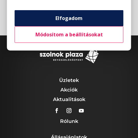
Elfogadom
Módosítom a beállításokat
Üzletek
Akciók
Aktualitások
Rólunk
Állásajánlatok