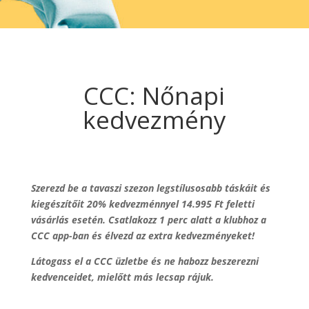
CCC: Nőnapi
kedvezmény
Szerezd be a tavaszi szezon legstílusosabb táskáit és
kiegészítőit 20% kedvezménnyel 14.995 Ft feletti
vásárlás esetén. Csatlakozz 1 perc alatt a klubhoz a
CCC app-ban és élvezd az extra kedvezményeket!
Látogass el a CCC üzletbe és ne habozz beszerezni
kedvenceidet, mielőtt más lecsap rájuk.