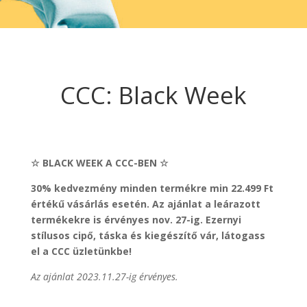
CCC: Black Week
☆ BLACK WEEK A CCC-BEN ☆
30% kedvezmény minden termékre min 22.499 Ft
értékű vásárlás esetén. Az ajánlat a leárazott
termékekre is érvényes nov. 27-ig. Ezernyi
stílusos cipő, táska és kiegészítő vár, látogass
el a CCC üzletünkbe!
Az ajánlat 2023.11.27-ig érvényes.