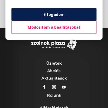
Elfogadom
Módosítom a beállításokat
Üzletek
Akciók
Aktualitások
Rólunk
Állásajánlatok