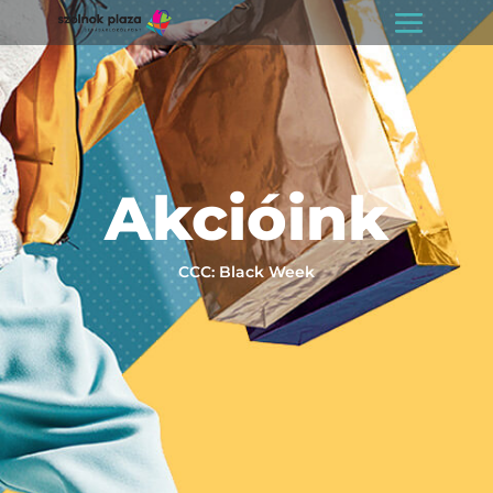
Akcióink
CCC: Black Week