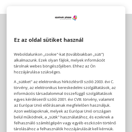
Ez az oldal sütiket használ
Weboldalunkon „cookie"-kat (továbbiakban „süti")
alkalmazunk. Ezek olyan fájlok, melyek információt
tárolnak webes böngészőjében. Ehhez az Ön
hozzájárulása szükséges.
A „sütiket" az elektronikus hírközlésről szóló 2003. évi C.
törvény, az elektronikus kereskedelmi szolgáltatások, az
információs társadalommal összefüggő szolgáltatások
egyes kérdéseiről szóló 2001. évi CVIII. törvény, valamint
az Európai Unió előírásainak megfelelően használjuk.
Azon weblapoknak, melyek az Európai Unió országain
belül működnek, a „sütik" használatához, és ezeknek a
felhasználó számítógépén vagy egyéb eszközén történő
tárolásához a felhasználók hozzájárulását kell kérniük.