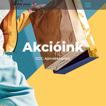
Akcióink
CCC: Ajándékkártya