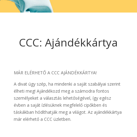
CCC: Ajándékkártya
MÁR ELÉRHETŐ A CCC AJÁNDÉKKÁRTYA!
A divat úgy szép, ha mindenki a saját szabályai szerint
élheti meg! Ajándékozd meg a számodra fontos
személyeket a választás lehetőségével, így egész
évben a saját ízlésüknek megfelelő cipőkben és
táskákban hódíthatják meg a világot. Az ajándékkártya
már elérhető a CCC üzletben.