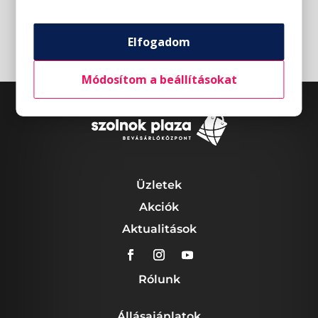
Elfogadom
Módosítom a beállításokat
Üzletek
Akciók
Aktualitások
Rólunk
Állásajánlatok