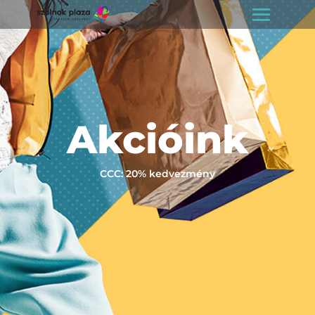
Akcióink
CCC: 20% kedvezmény