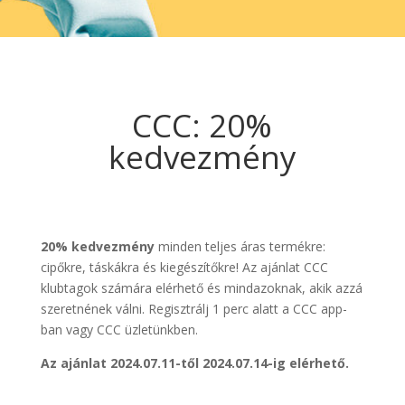
CCC: 20%
kedvezmény
20% kedvezmény
minden teljes áras termékre:
cipőkre, táskákra és kiegészítőkre! Az ajánlat CCC
klubtagok számára elérhető és mindazoknak, akik azzá
szeretnének válni. Regisztrálj 1 perc alatt a CCC app-
ban vagy CCC üzletünkben.
Az ajánlat 2024.07.11-től 2024.07.14-ig elérhető.