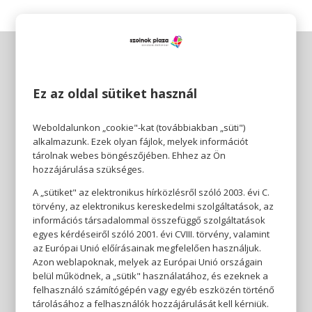
Ez az oldal sütiket használ
Weboldalunkon „cookie"-kat (továbbiakban „süti")
alkalmazunk. Ezek olyan fájlok, melyek információt
tárolnak webes böngészőjében. Ehhez az Ön
hozzájárulása szükséges.
A „sütiket" az elektronikus hírközlésről szóló 2003. évi C.
törvény, az elektronikus kereskedelmi szolgáltatások, az
információs társadalommal összefüggő szolgáltatások
egyes kérdéseiről szóló 2001. évi CVIII. törvény, valamint
az Európai Unió előírásainak megfelelően használjuk.
Azon weblapoknak, melyek az Európai Unió országain
belül működnek, a „sütik" használatához, és ezeknek a
felhasználó számítógépén vagy egyéb eszközén történő
tárolásához a felhasználók hozzájárulását kell kérniük.