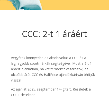
CCC: 2-t 1 áráért
Vegyétek könnyedén az akadályokat a CCC és a
legnagyobb sportmárkák segítségével. Most a 2-t 1
áráért ajánlatban, ha két terméket vásároltok, az
olcsóbb árát CCC és HalfPrice ajándékkártyán térítjük
vissza!
Az ajánlat 2025. szeptember 14-ig tart. Részletek a
CCC üzletekben.