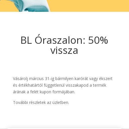
BL Óraszalon: 50%
vissza
Vásárolj március 31-ig bármilyen karórát vagy ékszert
és értékhatártól függetlenül visszakapod a termék
árának a felét kupon formájában.
További részletek az üzletben.