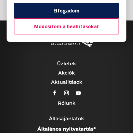
Elfogadom
Módosítom a beállításokat
Üzletek
Akciók
Aktualitások
Rólunk
Állásajánlatok
Általános nyitvatartás*