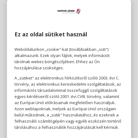
Ez az oldal sütiket használ
Weboldalunkon „cookie"-kat (továbbiakban „süti")
alkalmazunk. Ezek olyan fájlok, melyek információt
tárolnak webes böngészőjében. Ehhez az Ön
hozzájárulása szükséges.
A „sütiket" az elektronikus hírközlésről szóló 2003. évi C.
törvény, az elektronikus kereskedelmi szolgáltatások, az
információs társadalommal összefüggő szolgáltatások
egyes kérdéseiről szóló 2001. évi CVIII. törvény, valamint
az Európai Unió előírásainak megfelelően használjuk.
Azon weblapoknak, melyek az Európai Unió országain
belül működnek, a „sütik" használatához, és ezeknek a
felhasználó számítógépén vagy egyéb eszközén történő
tárolásához a felhasználók hozzájárulását kell kérniük.