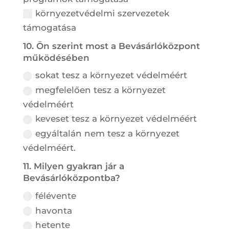
környezetvédelmi szervezetek
támogatása
10. Ön szerint most a Bevásárlóközpont
működésében
sokat tesz a környezet védelméért
megfelelően tesz a környezet
védelméért
keveset tesz a környezet védelméért
egyáltalán nem tesz a környezet
védelméért.
11. Milyen gyakran jár a
Bevásárlóközpontba?
félévente
havonta
hetente