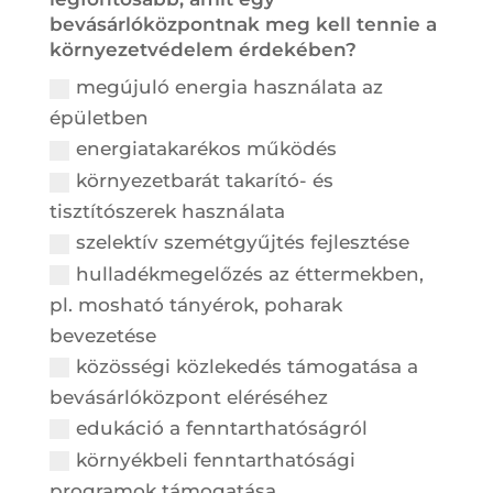
bevásárlóközpontnak meg kell tennie a
környezetvédelem érdekében?
megújuló energia használata az
épületben
energiatakarékos működés
környezetbarát takarító- és
tisztítószerek használata
szelektív szemétgyűjtés fejlesztése
hulladékmegelőzés az éttermekben,
pl. mosható tányérok, poharak
bevezetése
közösségi közlekedés támogatása a
bevásárlóközpont eléréséhez
edukáció a fenntarthatóságról
környékbeli fenntarthatósági
programok támogatása