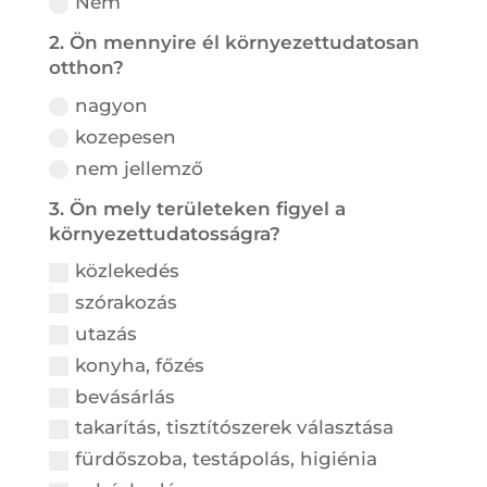
Nem
2. Ön mennyire él környezettudatosan
otthon?
nagyon
kozepesen
nem jellemző
3. Ön mely területeken figyel a
környezettudatosságra?
közlekedés
szórakozás
utazás
konyha, főzés
bevásárlás
takarítás, tisztítószerek választása
fürdőszoba, testápolás, higiénia