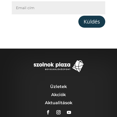
Küldés
Üzletek
Akciók
Aktualitások