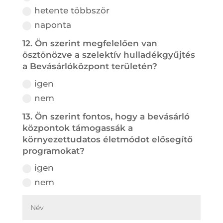
hetente többször
naponta
12. Ön szerint megfelelően van
ösztönözve a szelektív hulladékgyűjtés
a Bevásárlóközpont területén?
igen
nem
13. Ön szerint fontos, hogy a bevásárló
központok támogassák a
környezettudatos életmódot elősegítő
programokat?
igen
nem