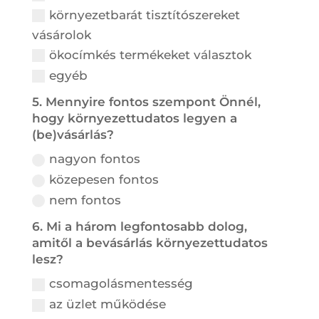
környezetbarát tisztítószereket
vásárolok
ökocímkés termékeket választok
egyéb
5. Mennyire fontos szempont Önnél,
hogy környezettudatos legyen a
(be)vásárlás?
nagyon fontos
közepesen fontos
nem fontos
6. Mi a három legfontosabb dolog,
amitől a bevásárlás környezettudatos
lesz?
csomagolásmentesség
az üzlet működése