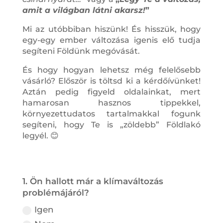
amit a világban látni akarsz!
”
Mi az utóbbiban hiszünk! És hisszük, hogy
egy-egy ember változása igenis elő tudja
segíteni Földünk megóvását.
És hogy hogyan lehetsz még felelősebb
vásárló? Először is töltsd ki a kérdőívünket!
Aztán pedig figyeld oldalainkat, mert
hamarosan hasznos tippekkel,
környezettudatos tartalmakkal fogunk
segíteni, hogy Te is „zöldebb” Földlakó
legyél. 😊
1. Ön hallott már a klímaváltozás
problémájáról?
Igen