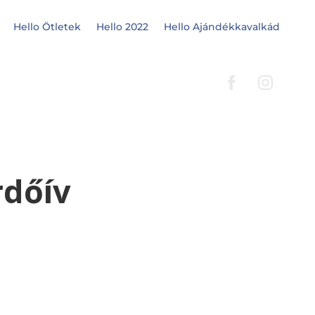
Hello Ötletek
Hello 2022
Hello Ajándékkavalkád
rdőív