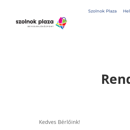
Szolnok Plaza
Hel
Rend
Kedves Bérlőink!